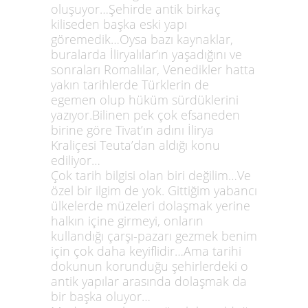
oluşuyor…Şehirde antik birkaç
kiliseden başka eski yapı
göremedik…Oysa bazı kaynaklar,
buralarda İliryalılar’ın yaşadığını ve
sonraları Romalılar, Venedikler hatta
yakın tarihlerde Türklerin de
egemen olup hüküm sürdüklerini
yazıyor.Bilinen pek çok efsaneden
birine göre Tivat’ın adını İlirya
Kraliçesi Teuta’dan aldığı konu
ediliyor…
Çok tarih bilgisi olan biri değilim…Ve
özel bir ilgim de yok. Gittiğim yabancı
ülkelerde müzeleri dolaşmak yerine
halkın içine girmeyi, onların
kullandığı çarşı-pazarı gezmek benim
için çok daha keyiflidir…Ama tarihi
dokunun korunduğu şehirlerdeki o
antik yapılar arasında dolaşmak da
bir başka oluyor…