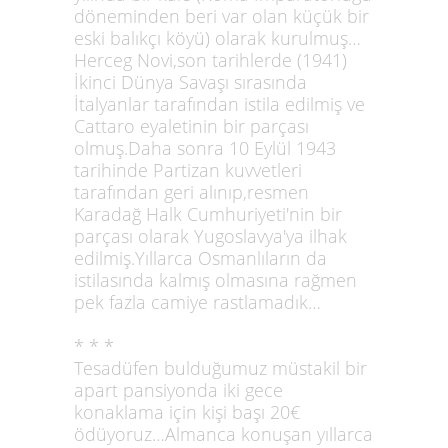
döneminden beri var olan küçük bir
eski balıkçı köyü) olarak kurulmuş…
Herceg Novi,son tarihlerde (1941)
İkinci Dünya Savaşı sırasında
İtalyanlar tarafından istila edilmiş ve
Cattaro eyaletinin bir parçası
olmuş.Daha sonra 10 Eylül 1943
tarihinde Partizan kuvvetleri
tarafından geri alınıp,resmen
Karadağ Halk Cumhuriyeti'nin bir
parçası olarak Yugoslavya'ya ilhak
edilmiş.Yıllarca Osmanlıların da
istilasında kalmış olmasına rağmen
pek fazla camiye rastlamadık…
* * *
Tesadüfen bulduğumuz müstakil bir
apart pansiyonda iki gece
konaklama için kişi başı 20€
ödüyoruz…Almanca konuşan yıllarca