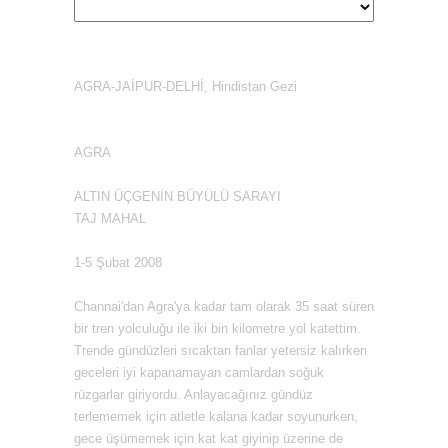
AGRA-JAİPUR-DELHİ, Hindistan Gezi
AGRA
ALTIN ÜÇGENİN BÜYÜLÜ SARAYI
TAJ MAHAL
1-5 Şubat 2008
Channai'dan Agra'ya kadar tam olarak 35 saat süren
bir tren yolculuğu ile iki bin kilometre yol katettim.
Trende gündüzleri sıcaktan fanlar yetersiz kalırken
geceleri iyi kapanamayan camlardan soğuk
rüzgarlar giriyordu. Anlayacağınız gündüz
terlememek için atletle kalana kadar soyunurken,
gece üşümemek için kat kat giyinip üzerine de